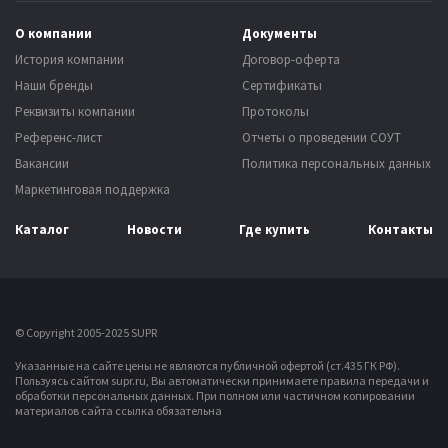
О компании
Документы
История компании
Договор-оферта
Наши бренды
Сертификаты
Реквизиты компании
Протоколы
Референс-лист
Отчеты о проведении СОУТ
Вакансии
Политика персональных данных
Маркетинговая поддержка
Каталог
Новости
Где купить
Контакты
© Copyright 2005-2025 SUPR
Указанные на сайте цены не являются публичной офертой (ст.435 ГК РФ).
Пользуясь сайтом supr.ru, Вы автоматически принимаете правила передачи и
обработки персональных данных.
При полном или частичном копировании
материалов сайта ссылка обязательна