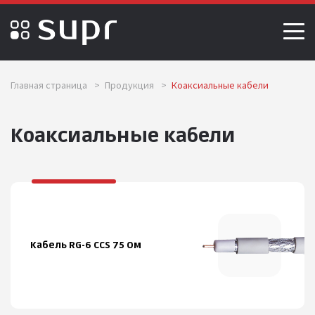
Главная страница
>
Продукция
>
Коаксиальные кабели
Коаксиальные кабели
Кабель RG-6 CCS 75 Ом